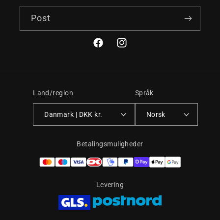
Post
Facebook
Instagram
Land/region
Språk
Danmark | DKK kr.
Norsk
Betalingsmuligheder
Levering