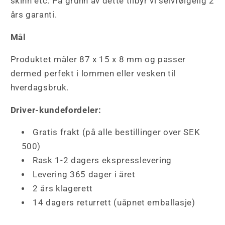
skinn etc. På grunn av dette tilbyr vi selvfølgelig 2
års garanti.
Mål
Produktet måler
87 x 15 x 8 mm og passer
dermed perfekt i lommen eller vesken til
hverdagsbruk.
Driver-kundefordeler:
Gratis frakt (på alle bestillinger over SEK
500)
Rask 1-2 dagers ekspresslevering
Levering 365 dager i året
2 års klagerett
14 dagers returrett (uåpnet emballasje)