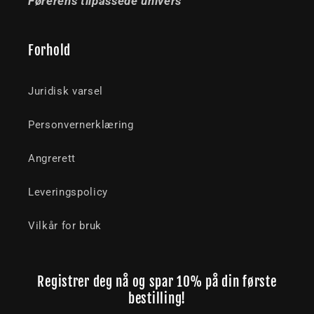
Førerens tilpassede univers
Forhold
Juridisk varsel
Personvernerklæring
Angrerett
Leveringspolicy
Vilkår for bruk
Registrer deg nå og spar 10% på din første
bestilling!