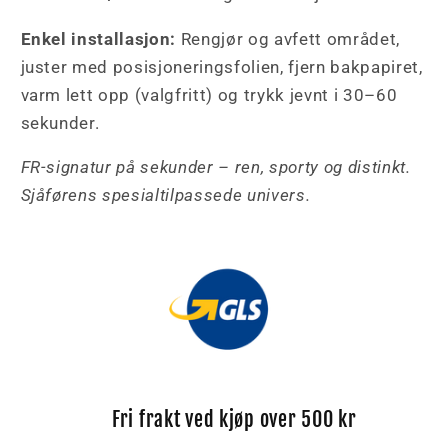
Enkel installasjon:
Rengjør og avfett området,
juster med posisjoneringsfolien, fjern bakpapiret,
varm lett opp (valgfritt) og trykk jevnt i 30–60
sekunder.
FR-signatur på sekunder – ren, sporty og distinkt.
Sjåførens spesialtilpassede univers.
Fri frakt ved kjøp over 500 kr