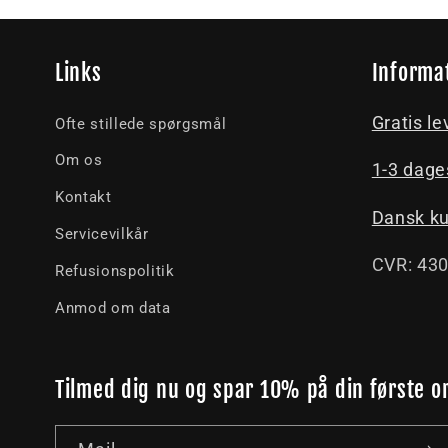
Links
Informa
Gratis le
Ofte stillede spørgsmål
Om os
1-3 dage
Kontakt
Dansk k
Servicevilkår
CVR: 43
Refusionspolitik
Anmod om data
Tilmed dig nu og spar 10% på din første o