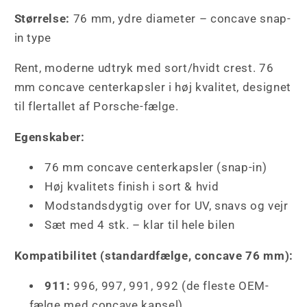
Størrelse:
76 mm, ydre diameter – concave snap-
in type
Rent, moderne udtryk med sort/hvidt crest. 76
mm concave centerkapsler i høj kvalitet, designet
til flertallet af Porsche-fælge.
Egenskaber:
76 mm concave centerkapsler (snap-in)
Høj kvalitets finish i sort & hvid
Modstandsdygtig over for UV, snavs og vejr
Sæt med 4 stk. – klar til hele bilen
Kompatibilitet (standardfælge, concave 76 mm):
911:
996, 997, 991, 992 (de fleste OEM-
fælge med concave kapsel)