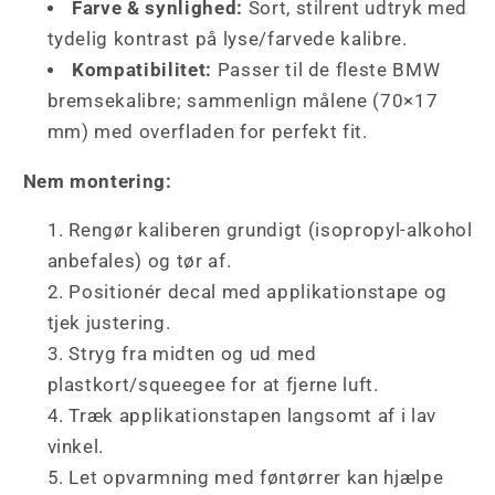
Farve & synlighed:
Sort, stilrent udtryk med
tydelig kontrast på lyse/farvede kalibre.
Kompatibilitet:
Passer til de fleste BMW
bremsekalibre; sammenlign målene (70×17
mm) med overfladen for perfekt fit.
Nem montering:
Rengør kaliberen grundigt (isopropyl-alkohol
anbefales) og tør af.
Positionér decal med applikationstape og
tjek justering.
Stryg fra midten og ud med
plastkort/squeegee for at fjerne luft.
Træk applikationstapen langsomt af i lav
vinkel.
Let opvarmning med føntørrer kan hjælpe