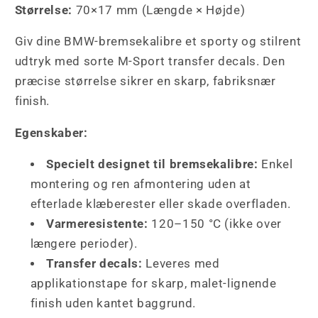
Størrelse:
70×17 mm (Længde × Højde)
Giv dine BMW-bremsekalibre et sporty og stilrent
udtryk med sorte M-Sport transfer decals. Den
præcise størrelse sikrer en skarp, fabriksnær
finish.
Egenskaber:
Specielt designet til bremsekalibre:
Enkel
montering og ren afmontering uden at
efterlade klæberester eller skade overfladen.
Varmeresistente:
120–150 °C (ikke over
længere perioder).
Transfer decals:
Leveres med
applikationstape for skarp, malet-lignende
finish uden kantet baggrund.