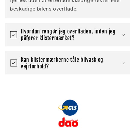
fjernes uden at efterlade klæbrige rester eller
beskadige bilens overflade.
Hvordan rengør jeg overfladen, inden jeg
påfører klistermærket?
Kan klistermærkerne tåle bilvask og
vejrforhold?